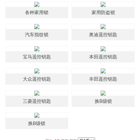
各种家用锁
家用防盗锁
汽车指纹锁
奥迪遥控钥匙
宝马遥控钥匙
本田遥控钥匙
大众遥控钥匙
丰田遥控钥匙
三菱遥控钥匙
换B级锁
换B级锁