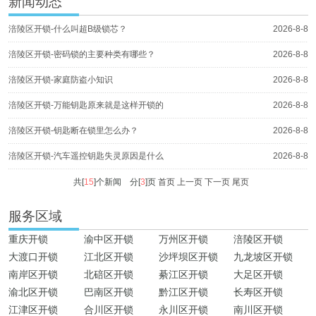
新闻动态
涪陵区开锁-什么叫超B级锁芯？
2026-8-8
涪陵区开锁-密码锁的主要种类有哪些？
2026-8-8
涪陵区开锁-家庭防盗小知识
2026-8-8
涪陵区开锁-万能钥匙原来就是这样开锁的
2026-8-8
涪陵区开锁-钥匙断在锁里怎么办？
2026-8-8
涪陵区开锁-汽车遥控钥匙失灵原因是什么
2026-8-8
共[
15
]个新闻 分[
3
]页
首页 上一页
下一页
尾页
服务区域
重庆开锁
渝中区开锁
万州区开锁
涪陵区开锁
大渡口开锁
江北区开锁
沙坪坝区开锁
九龙坡区开锁
南岸区开锁
北碚区开锁
綦江区开锁
大足区开锁
渝北区开锁
巴南区开锁
黔江区开锁
长寿区开锁
江津区开锁
合川区开锁
永川区开锁
南川区开锁