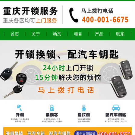
首页
关于
动态
项目
产品
联系