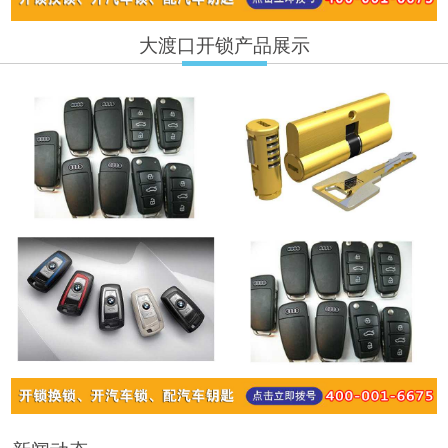
大渡口开锁产品展示