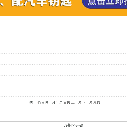
共[
15
]个新闻 分[
3
]页
首页 上一页
下一页
尾页
万州区开锁