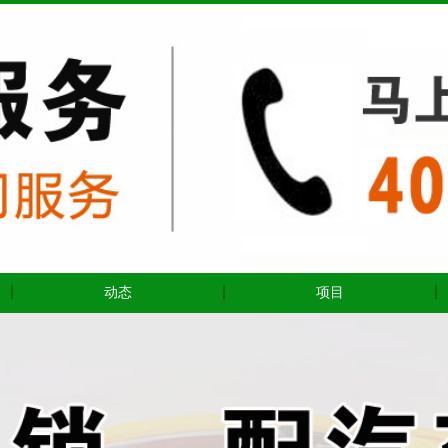
动态
项目