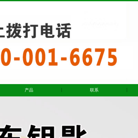
产品
联系