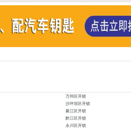
万州区开锁
沙坪坝区开锁
綦江区开锁
黔江区开锁
永川区开锁