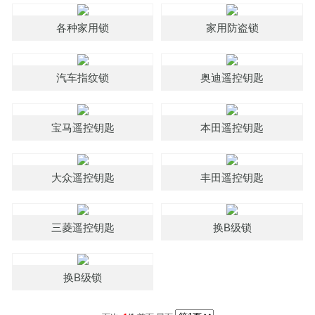
各种家用锁
家用防盗锁
汽车指纹锁
奥迪遥控钥匙
宝马遥控钥匙
本田遥控钥匙
大众遥控钥匙
丰田遥控钥匙
三菱遥控钥匙
换B级锁
换B级锁