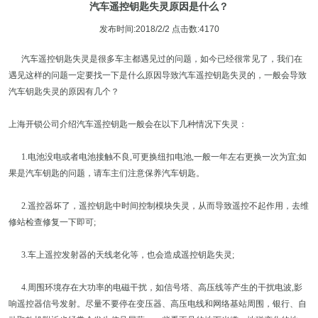
汽车遥控钥匙失灵原因是什么？
发布时间:2018/2/2 点击数:4170
汽车遥控钥匙失灵是很多车主都遇见过的问题，如今已经很常见了，我们在
遇见这样的问题一定要找一下是什么原因导致汽车遥控钥匙失灵的，一般会导致
汽车钥匙失灵的原因有几个？
上海开锁公司介绍汽车遥控钥匙一般会在以下几种情况下失灵：
1.电池没电或者电池接触不良,可更换纽扣电池,一般一年左右更换一次为宜;如
果是汽车钥匙的问题，请车主们注意保养汽车钥匙。
2.遥控器坏了，遥控钥匙中时间控制模块失灵，从而导致遥控不起作用，去维
修站检查修复一下即可;
3.车上遥控发射器的天线老化等，也会造成遥控钥匙失灵;
4.周围环境存在大功率的电磁干扰，如信号塔、高压线等产生的干扰电波,影
响遥控器信号发射。尽量不要停在变压器、高压电线和网络基站周围，银行、自