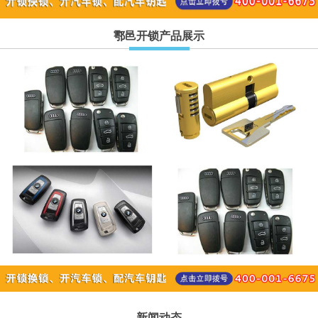
鄠邑开锁产品展示
新闻动态